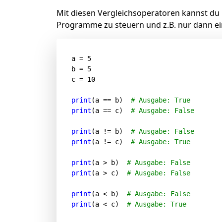
Mit diesen Vergleichsoperatoren kannst du
Programme zu steuern und z.B. nur dann eine
a = 
5
b = 
5
c = 
10
print
(a == b)  
# Ausgabe: True
print
(a == c)  
# Ausgabe: False
print
(a != b)  
# Ausgabe: False
print
(a != c)  
# Ausgabe: True
print
(a > b)  
# Ausgabe: False
print
(a > c)  
# Ausgabe: False
print
(a < b)  
# Ausgabe: False
print
(a < c)  
# Ausgabe: True