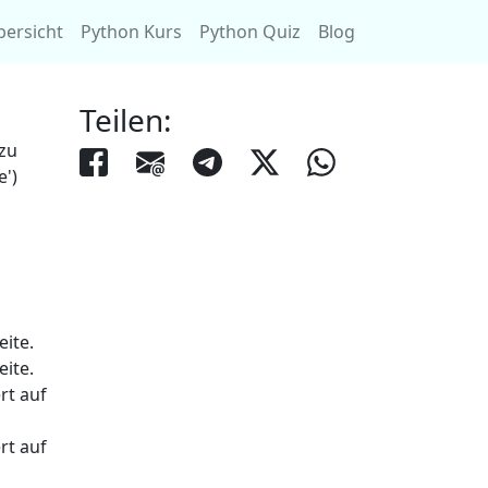
bersicht
Python Kurs
Python Quiz
Blog
Teilen:
zu
e')
eite.
eite.
rt auf
rt auf