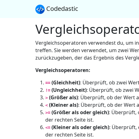
Codedastic
Vergleichsoperat
Vergleichsoperatoren verwendest du, um i
treffen. Sie werden verwendet, um zwei Wert
zurückzugeben, der das Ergebnis des Vergle
Vergleichsoperatoren:
(Gleichheit)
: Überprüft, ob zwei Wert
==
(Ungleichheit)
: Überprüft, ob zwei W
!=
(Größer als)
: Überprüft, ob der Wert a
>
(Kleiner als)
: Überprüft, ob der Wert au
<
(Größer als oder gleich)
: Überprüft,
>=
der rechten Seite ist.
(Kleiner als oder gleich)
: Überprüft,
<=
der rechten Seite ist.