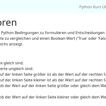
Python Kurs Ü
oren
n Python Bedingungen zu formulieren und Entscheidungen 
e zu vergleichen und einen Boolean-Wert ('True' oder 'Fals
ichs anzeigt.
e gleich sind.
erte ungleich sind.
uf der linken Seite größer ist als der Wert auf der rechten S
f der linken Seite kleiner ist als der Wert auf der rechten S
 ob der Wert auf der linken Seite größer oder gleich dem We
 ob der Wert auf der linken Seite kleiner oder gleich dem We