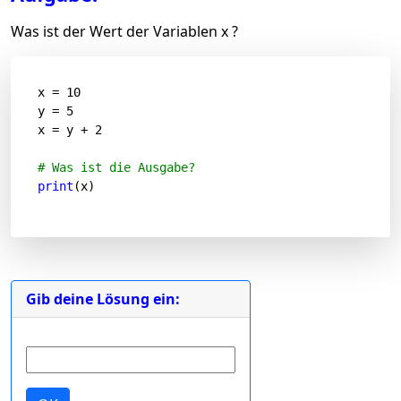
Was ist der Wert der Variablen x ?
x = 
10
y = 
5
x = y + 
2
# Was ist die Ausgabe?
print
(x)
Gib deine Lösung ein: