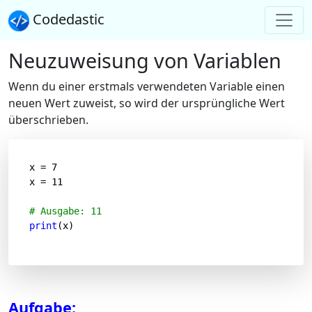
Codedastic
Neuzuweisung von Variablen
Wenn du einer erstmals verwendeten Variable einen
neuen Wert zuweist, so wird der ursprüngliche Wert
überschrieben.
x = 
7
x = 
11
# Ausgabe: 11
print
(x)
Aufgabe: